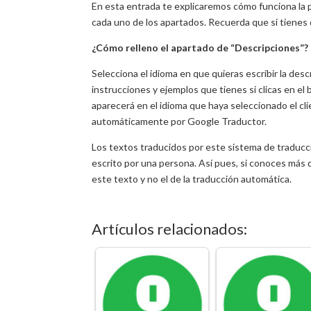
En esta entrada te explicaremos cómo funciona la p
cada uno de los apartados. Recuerda que si tiene
¿Cómo relleno el apartado de “Descripciones”?
Selecciona el idioma en que quieras escribir la des
instrucciones y ejemplos que tienes si clicas en el
aparecerá en el idioma que haya seleccionado el cl
automáticamente por Google Traductor.
Los textos traducidos por este sistema de traducci
escrito por una persona. Así pues, si conoces más 
este texto y no el de la traducción automática.
Artículos relacionados: