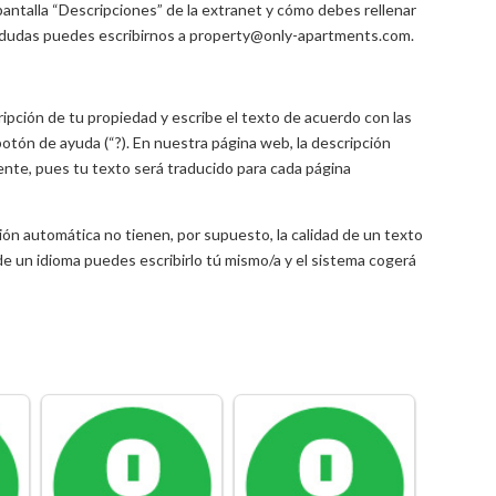
antalla “Descripciones” de la extranet y cómo debes rellenar
s dudas puedes escribirnos a property@only-apartments.com.
cripción de tu propiedad y escribe el texto de acuerdo con las
 botón de ayuda (“?). En nuestra página web, la descripción
iente, pues tu texto será traducido para cada página
ón automática no tienen, por supuesto, la calidad de un texto
de un idioma puedes escribirlo tú mismo/a y el sistema cogerá