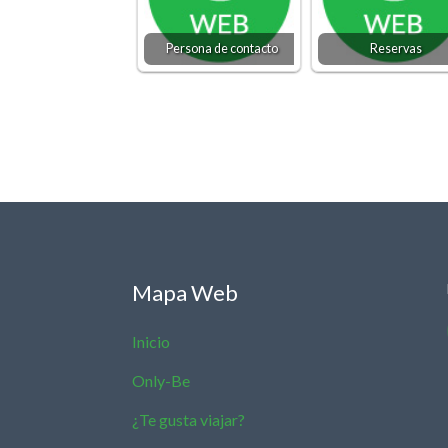
Persona de contacto
Reservas
Mapa Web
Inicio
Only-Be
¿Te gusta viajar?