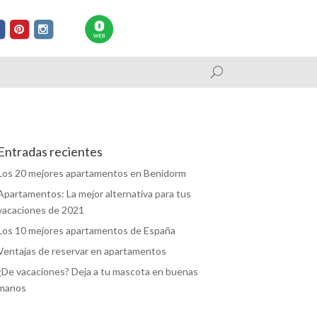
Entradas recientes
Los 20 mejores apartamentos en Benidorm
Apartamentos: La mejor alternativa para tus
vacaciones de 2021
Los 10 mejores apartamentos de España
Ventajas de reservar en apartamentos
¿De vacaciones? Deja a tu mascota en buenas
manos