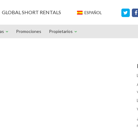
GLOBAL SHORT RENTALS
ESPAÑOL
ias
Promociones
Propietarios