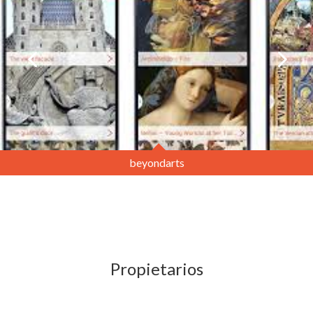
beyondarts
Propietarios