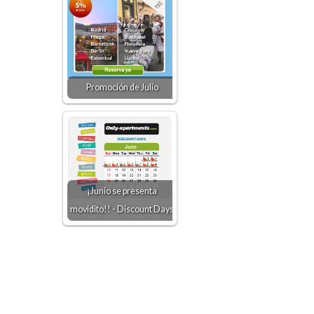
Promoción de Julio
¡Junio se presenta
movidito!! - Discount Days