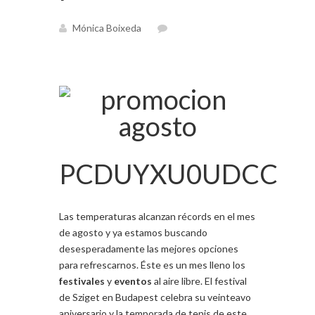
Mónica Boixeda
PCDUYXU0UDCC
Las temperaturas alcanzan récords en el mes
de agosto y ya estamos buscando
desesperadamente las mejores opciones
para refrescarnos. Éste es un mes lleno los
festivales
y
eventos
al aire libre. El festival
de Sziget en Budapest celebra su veinteavo
aniversario y la temporada de tenis de este