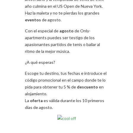
año culmina en el US Open de Nueva York.
Haz la maleta y no te pierdas los grandes
eventos
de agosto.
Con el especial de
agosto
de Only-
apartments puedes ser testigo de los
apasionantes partidos de tenis o bailar al
ritmo de la mejor música.
¿A qué esperas?
Escoge tu destino, tus fechas e introduce el
código promocional en el campo donde te lo
pida para obtener tu 5 % de
descuento
en
alojamiento.
La
oferta
es válida durante los 10 primeros
días de agosto.