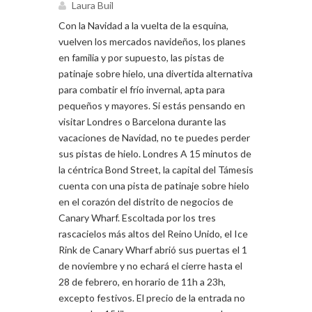
Laura Buil
Con la Navidad a la vuelta de la esquina,
vuelven los mercados navideños, los planes
en familia y por supuesto, las pistas de
patinaje sobre hielo, una divertida alternativa
para combatir el frío invernal, apta para
pequeños y mayores. Si estás pensando en
visitar Londres o Barcelona durante las
vacaciones de Navidad, no te puedes perder
sus pistas de hielo. Londres A 15 minutos de
la céntrica Bond Street, la capital del Támesis
cuenta con una pista de patinaje sobre hielo
en el corazón del distrito de negocios de
Canary Wharf. Escoltada por los tres
rascacielos más altos del Reino Unido, el Ice
Rink de Canary Wharf abrió sus puertas el 1
de noviembre y no echará el cierre hasta el
28 de febrero, en horario de 11h a 23h,
excepto festivos. El precio de la entrada no