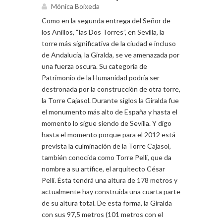
Mónica Boixeda
Como en la segunda entrega del Señor de
los Anillos, “las Dos Torres”, en Sevilla, la
torre más significativa de la ciudad e incluso
de Andalucía, la Giralda, se ve amenazada por
una fuerza oscura. Su categoría de
Patrimonio de la Humanidad podría ser
destronada por la construcción de otra torre,
la Torre Cajasol. Durante siglos la Giralda fue
el monumento más alto de España y hasta el
momento lo sigue siendo de Sevilla. Y digo
hasta el momento porque para el 2012 está
prevista la culminación de la Torre Cajasol,
también conocida como Torre Pelli, que da
nombre a su artífice, el arquitecto César
Pelli. Ésta tendrá una altura de 178 metros y
actualmente hay construida una cuarta parte
de su altura total. De esta forma, la Giralda
con sus 97,5 metros (101 metros con el