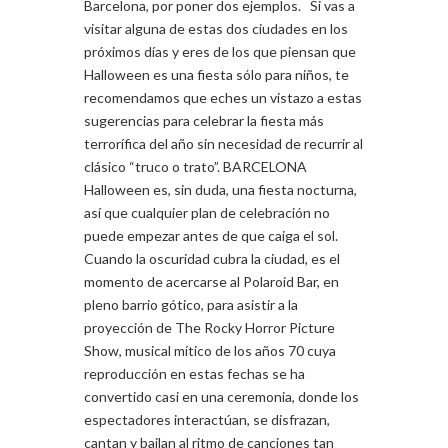
Barcelona, por poner dos ejemplos. Si vas a
visitar alguna de estas dos ciudades en los
próximos días y eres de los que piensan que
Halloween es una fiesta sólo para niños, te
recomendamos que eches un vistazo a estas
sugerencias para celebrar la fiesta más
terrorífica del año sin necesidad de recurrir al
clásico “truco o trato”. BARCELONA
Halloween es, sin duda, una fiesta nocturna,
así que cualquier plan de celebración no
puede empezar antes de que caiga el sol.
Cuando la oscuridad cubra la ciudad, es el
momento de acercarse al Polaroid Bar, en
pleno barrio gótico, para asistir a la
proyección de The Rocky Horror Picture
Show, musical mítico de los años 70 cuya
reproducción en estas fechas se ha
convertido casi en una ceremonia, donde los
espectadores interactúan, se disfrazan,
cantan y bailan al ritmo de canciones tan