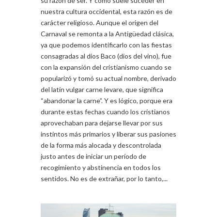
su razón de ser. Y como suele suceder en
nuestra cultura occidental, esta razón es de
carácter religioso. Aunque el origen del
Carnaval se remonta a la Antigüedad clásica,
ya que podemos identificarlo con las fiestas
consagradas al dios Baco (dios del vino), fue
con la expansión del cristianismo cuando se
popularizó y tomó su actual nombre, derivado
del latín vulgar carne levare, que significa
“abandonar la carne”. Y es lógico, porque era
durante estas fechas cuando los cristianos
aprovechaban para dejarse llevar por sus
instintos más primarios y liberar sus pasiones
de la forma más alocada y descontrolada
justo antes de iniciar un período de
recogimiento y abstinencia en todos los
sentidos. No es de extrañar, por lo tanto,...