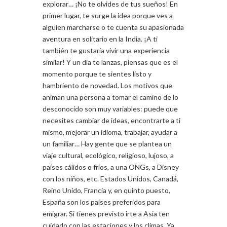
explorar… ¡No te olvides de tus sueños! En
primer lugar, te surge la idea porque ves a
alguien marcharse o te cuenta su apasionada
aventura en solitario en la India. ¡A ti
también te gustaría vivir una experiencia
similar! Y un día te lanzas, piensas que es el
momento porque te sientes listo y
hambriento de novedad. Los motivos que
animan una persona a tomar el camino de lo
desconocido son muy variables: puede que
necesites cambiar de ideas, encontrarte a ti
mismo, mejorar un idioma, trabajar, ayudar a
un familiar… Hay gente que se plantea un
viaje cultural, ecológico, religioso, lujoso, a
países cálidos o fríos, a una ONGs, a Disney
con los niños, etc. Estados Unidos, Canadá,
Reino Unido, Francia y, en quinto puesto,
España son los países preferidos para
emigrar. Si tienes previsto irte a Asia ten
cuidado con las estaciones y los climas. Ya