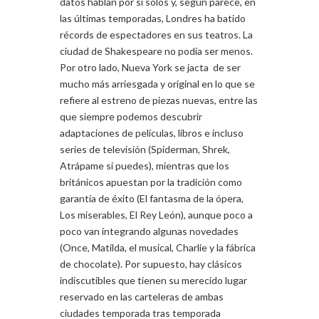
datos hablan por sí solos y, según parece, en
las últimas temporadas, Londres ha batido
récords de espectadores en sus teatros. La
ciudad de Shakespeare no podía ser menos.
Por otro lado, Nueva York se jacta de ser
mucho más arriesgada y original en lo que se
refiere al estreno de piezas nuevas, entre las
que siempre podemos descubrir
adaptaciones de películas, libros e incluso
series de televisión (Spiderman, Shrek,
Atrápame si puedes), mientras que los
británicos apuestan por la tradición como
garantía de éxito (El fantasma de la ópera,
Los miserables, El Rey León), aunque poco a
poco van integrando algunas novedades
(Once, Matilda, el musical, Charlie y la fábrica
de chocolate). Por supuesto, hay clásicos
indiscutibles que tienen su merecido lugar
reservado en las carteleras de ambas
ciudades temporada tras temporada