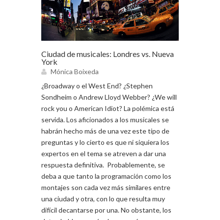
Ciudad de musicales: Londres vs. Nueva
York
Mónica Boixeda
¿Broadway o el West End? ¿Stephen
Sondheim o Andrew Lloyd Webber? ¿We will
rock you o American Idiot? La polémica está
servida. Los aficionados a los musicales se
habrán hecho más de una vez este tipo de
preguntas y lo cierto es que ni siquiera los
expertos en el tema se atreven a dar una
respuesta definitiva. Probablemente, se
deba a que tanto la programación como los
montajes son cada vez más similares entre
una ciudad y otra, con lo que resulta muy
difícil decantarse por una. No obstante, los