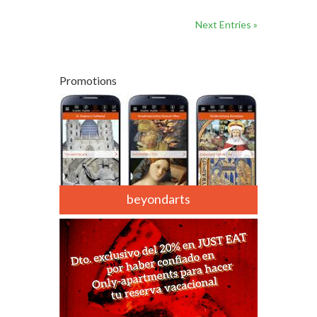
Next Entries »
Promotions
beyondarts