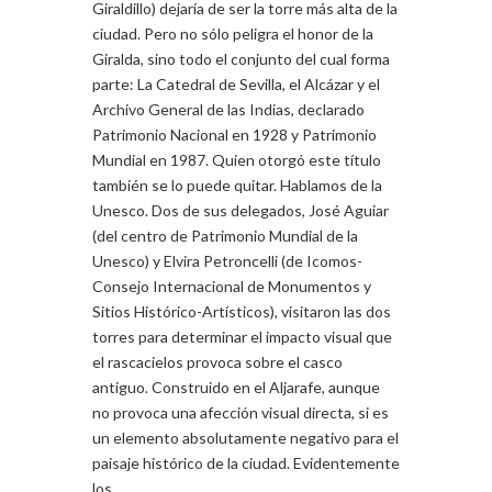
Giraldillo) dejaría de ser la torre más alta de la
ciudad. Pero no sólo peligra el honor de la
Giralda, sino todo el conjunto del cual forma
parte: La Catedral de Sevilla, el Alcázar y el
Archivo General de las Indias, declarado
Patrimonio Nacional en 1928 y Patrimonio
Mundial en 1987. Quien otorgó este título
también se lo puede quitar. Hablamos de la
Unesco. Dos de sus delegados, José Aguiar
(del centro de Patrimonio Mundial de la
Unesco) y Elvira Petroncelli (de Icomos-
Consejo Internacional de Monumentos y
Sitios Histórico-Artísticos), visitaron las dos
torres para determinar el impacto visual que
el rascacielos provoca sobre el casco
antiguo. Construido en el Aljarafe, aunque
no provoca una afección visual directa, si es
un elemento absolutamente negativo para el
paisaje histórico de la ciudad. Evidentemente
los...