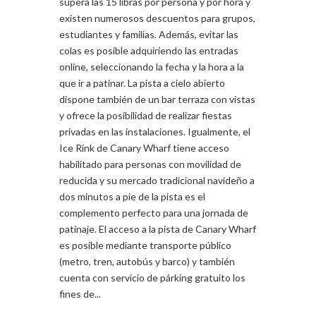
supera las 15 libras por persona y por hora y
existen numerosos descuentos para grupos,
estudiantes y familias. Además, evitar las
colas es posible adquiriendo las entradas
online, seleccionando la fecha y la hora a la
que ir a patinar. La pista a cielo abierto
dispone también de un bar terraza con vistas
y ofrece la posibilidad de realizar fiestas
privadas en las instalaciones. Igualmente, el
Ice Rink de Canary Wharf tiene acceso
habilitado para personas con movilidad de
reducida y su mercado tradicional navideño a
dos minutos a pie de la pista es el
complemento perfecto para una jornada de
patinaje. El acceso a la pista de Canary Wharf
es posible mediante transporte público
(metro, tren, autobús y barco) y también
cuenta con servicio de párking gratuito los
fines de...