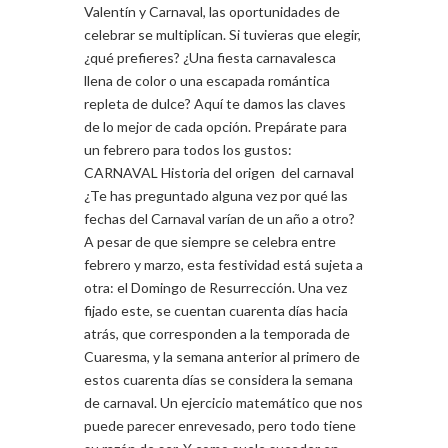
Valentín y Carnaval, las oportunidades de
celebrar se multiplican. Si tuvieras que elegir,
¿qué prefieres? ¿Una fiesta carnavalesca
llena de color o una escapada romántica
repleta de dulce? Aquí te damos las claves
de lo mejor de cada opción. Prepárate para
un febrero para todos los gustos:
CARNAVAL Historia del origen del carnaval
¿Te has preguntado alguna vez por qué las
fechas del Carnaval varían de un año a otro?
A pesar de que siempre se celebra entre
febrero y marzo, esta festividad está sujeta a
otra: el Domingo de Resurrección. Una vez
fijado este, se cuentan cuarenta días hacia
atrás, que corresponden a la temporada de
Cuaresma, y la semana anterior al primero de
estos cuarenta días se considera la semana
de carnaval. Un ejercicio matemático que nos
puede parecer enrevesado, pero todo tiene