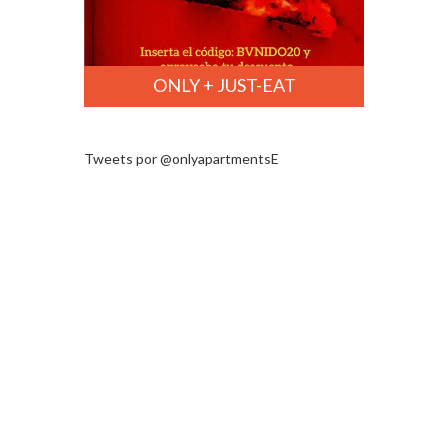
ONLY + JUST-EAT
Tweets por @onlyapartmentsE