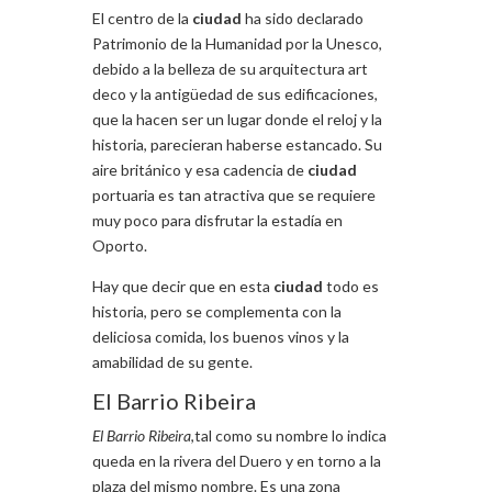
El centro de la
ciudad
ha sido declarado
Patrimonio de la Humanidad por la Unesco,
debido a la belleza de su arquitectura art
deco y la antigüedad de sus edificaciones,
que la hacen ser un lugar donde el reloj y la
historia, parecieran haberse estancado. Su
aire británico y esa cadencia de
ciudad
portuaria es tan atractiva que se requiere
muy poco para disfrutar la estadía en
Oporto.
Hay que decir que en esta
ciudad
todo es
historia, pero se complementa con la
deliciosa comida, los buenos vinos y la
amabilidad de su gente.
El Barrio Ribeira
El Barrio Ribeira
,tal como su nombre lo indica
queda en la rivera del Duero y en torno a la
plaza del mismo nombre. Es una zona