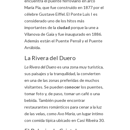
encuentra el puente ferroviario en arco
María Pia, que fue construido en 1877 por el
célebre Gustave Eiffel. El Ponte Luis I es
considerado uno de los hitos más
importantes de la
ciudad
porque la une a
Vilanova de Gaia y fue inaugurado en 1886.
Además están el Puente Pensil y el Puente
Arrábida.
La Rivera del Duero
La Rivera del Duero
es una zona muy turística,
sus paisajes y la tranquilidad, la convierten
en una de las zonas preferidas de muchos
visitantes. Se pueden
conocer
los puentes,
tomar foto y, de paso, tomar un café o una
bebida. También puede encontrar
restaurantes románticos para cenar a la luz
de las velas, como
Avo Maria
, un lugar íntimo
con comida típica ubicado en Casi Ribeira 30.