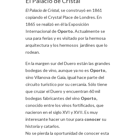
El Palacio de Cristal
El Palacio de Cristal
, se construyó en 1861
copiando el Crystal Place de Londres. En
1865 se realizó en él la Exposición
Internacional de
Oporto.
Actualmente se
usa para ferias y es visitado por la hermosa
arquitectura y los hermosos jardines que lo
rodean.
En la margen sur del Duero están las grandes
bodegas de vino, aunque ya no es
Oporto,
sino Vilanova de Gaia, igual hace parte del
circuito turístico por su cercanía. Sólo tiene
que cruzar el Duero y encuentran 60 mil
bodegas fabricantes del vino
Oporto,
conocido entre los vinos fortificados, que
nacieron en el siglo XVI y XVII. Es muy
interesante hacer un tour para
conocer
su
historia y catarlos.
No se pierda la oportunidad de conocer esta