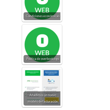
Condiciones económicas
Política de overbookings
Añadimos un nuevo
modelo de facturación