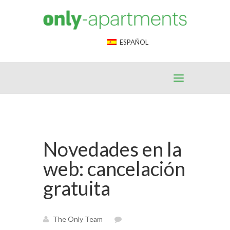
End Google Tag Manager -->
ESPAÑOL
Novedades en la
web: cancelación
gratuita
The Only Team