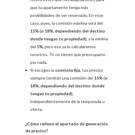
que tu apartamento tenga más
posibilidades de ser reservado. En este
caso, pues, la comisión máxima será del
15% (o 18%, dependiendo del destino
donde tengas tu propiedad)
, y la mínima
del
5%
, pero eso ya lo calcularemos
nosotros. Tú no tienes que preocuparte
por nada.
Si escoges la
comisión fija
, tus precios
siempre tendrán una comisión del
15% (o
18%, dependiendo del destino donde
tengas tu propiedad)
,
independientemente de la temporada u
oferta.
¿Cómo relleno el apartado de generación
de precios?