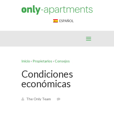
End Google Tag Manager -->
ESPAÑOL
Inicio
›
Propietarios
›
Consejos
Condiciones
económicas
The Only Team