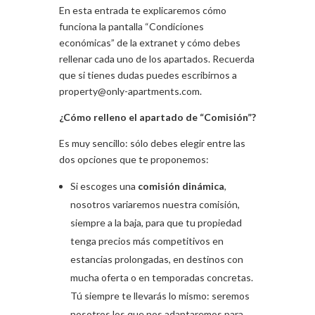
En esta entrada te explicaremos cómo
funciona la pantalla “Condiciones
económicas” de la extranet y cómo debes
rellenar cada uno de los apartados. Recuerda
que si tienes dudas puedes escribirnos a
property@only-apartments.com.
¿Cómo relleno el apartado de “Comisión”?
Es muy sencillo: sólo debes elegir entre las
dos opciones que te proponemos:
Si escoges una
comisión dinámica
,
nosotros variaremos nuestra comisión,
siempre a la baja, para que tu propiedad
tenga precios más competitivos en
estancias prolongadas, en destinos con
mucha oferta o en temporadas concretas.
Tú siempre te llevarás lo mismo: seremos
nosotros los que nos adaptaremos para