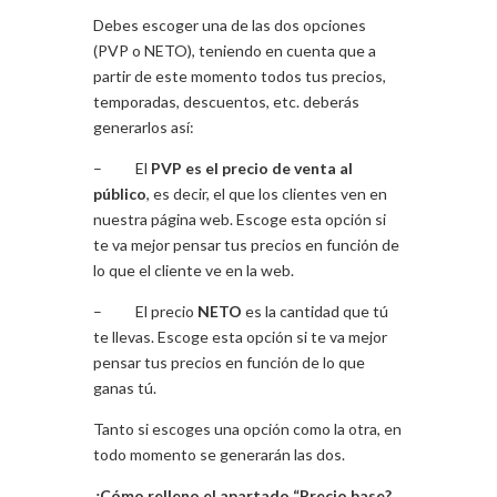
Debes escoger una de las dos opciones
(PVP o NETO), teniendo en cuenta que a
partir de este momento todos tus precios,
temporadas, descuentos, etc. deberás
generarlos así:
– El
PVP es el precio de venta al
público
, es decir, el que los clientes ven en
nuestra página web. Escoge esta opción si
te va mejor pensar tus precios en función de
lo que el cliente ve en la web.
– El precio
NETO
es la cantidad que tú
te llevas. Escoge esta opción si te va mejor
pensar tus precios en función de lo que
ganas tú.
Tanto si escoges una opción como la otra, en
todo momento se generarán las dos.
¿Cómo relleno el apartado “Precio base?