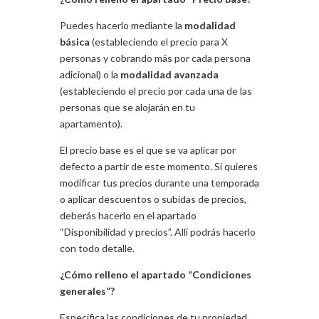
Puedes hacerlo mediante la
modalidad
básica
(estableciendo el precio para X
personas y cobrando más por cada persona
adicional) o la
modalidad avanzada
(estableciendo el precio por cada una de las
personas que se alojarán en tu
apartamento).
El precio base es el que se va aplicar por
defecto a partir de este momento. Si quieres
modificar tus precios durante una temporada
o aplicar descuentos o subidas de precios,
deberás hacerlo en el apartado
“Disponibilidad y precios”. Allí podrás hacerlo
con todo detalle.
¿Cómo relleno el apartado “Condiciones
generales”?
Especifica las condiciones de tu propiedad