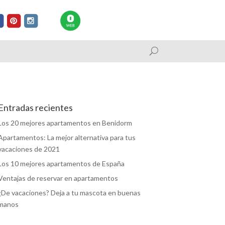
Entradas recientes
Los 20 mejores apartamentos en Benidorm
Apartamentos: La mejor alternativa para tus
vacaciones de 2021
Los 10 mejores apartamentos de España
Ventajas de reservar en apartamentos
¿De vacaciones? Deja a tu mascota en buenas
manos