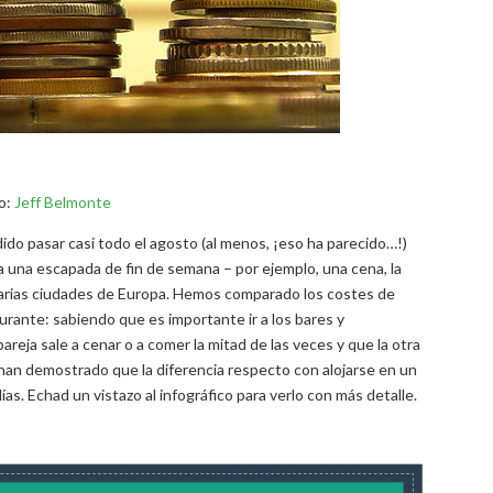
o:
Jeff Belmonte
do pasar casi todo el agosto (al menos, ¡eso ha parecido…!)
 una escapada de fin de semana – por ejemplo, una cena, la
 varias ciudades de Europa. Hemos comparado los costes de
rante: sabiendo que es importante ir a los bares y
eja sale a cenar o a comer la mitad de las veces y que la otra
han demostrado que la diferencia respecto con alojarse en un
as. Echad un vistazo al infográfico para verlo con más detalle.