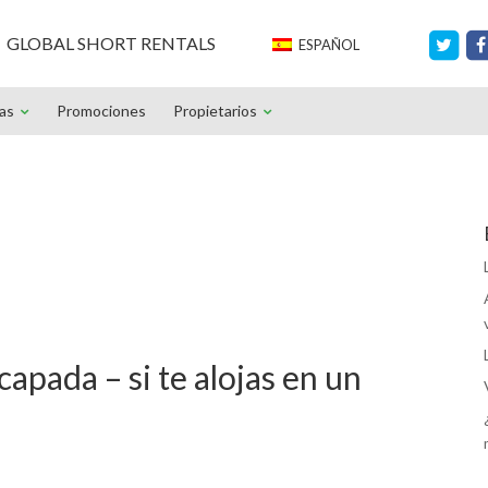
GLOBAL SHORT RENTALS
ESPAÑOL
ias
Promociones
Propietarios
apada – si te alojas en un