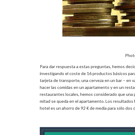
Phot
Para dar respuesta a estas preguntas, hemos decidi
investigando el coste de 16 productos básicos para
tarjeta de transporte, una cerveza en un bar – en
hacer las comidas en un apartamento y en un restau
restaurantes locales, hemos considerado que una par
mitad se queda en el apartamento. Los resultados 
hotel es un ahorro de 92 € de media para sólo dos dí