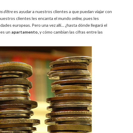
ns d’être
es ayudar a nuestros clientes a que puedan viajar con
nuestros clientes les encanta el mundo
online
, pues les
dades europeas. Pero una vez allí… ¿hasta dónde llegará el
 es un
apartamento,
y cómo cambian las cifras entre las