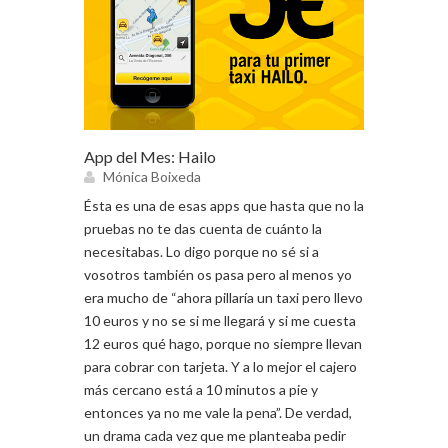
App del Mes: Hailo
Mónica Boixeda
Ésta es una de esas apps que hasta que no la
pruebas no te das cuenta de cuánto la
necesitabas. Lo digo porque no sé si a
vosotros también os pasa pero al menos yo
era mucho de “ahora pillaría un taxi pero llevo
10 euros y no se si me llegará y si me cuesta
12 euros qué hago, porque no siempre llevan
para cobrar con tarjeta. Y a lo mejor el cajero
más cercano está a 10 minutos a pie y
entonces ya no me vale la pena”. De verdad,
un drama cada vez que me planteaba pedir