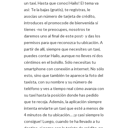
un taxi. Hasta que conocí Hailo! El tema va
así: Te la bajas (gratis), te registras, le
asocias un número de tarjeta de crédito,
introduces el promocode de bienvenida si
tienes -no te preocupes, nosotros te
daremos uno al final de este post- y das los
permisos para que reconozca tu ubicación. A
partir de allí, siempre que necesites un taxi,
puedes contar Hailo, aunque no lleves ni dos
céntimos en el bolsillo. Sólo necesitas tu
smartphone con conexión a internet. No sólo
esto, sino que también te aparece la foto del
taxista, con su nombre y su número de
teléfono y ves a tiempo real cómo avanza con
su taxi hasta la posición donde has pedido
que te recoja. Además, la aplicación siempre
intenta enviarte un taxi que esté a menos de
4 minutos de tu ubicación… ¡y casi siempre lo
consigue! Luego, cuando te ha llevado a tu
destino, si pagas con la tarjeta de crédito, no