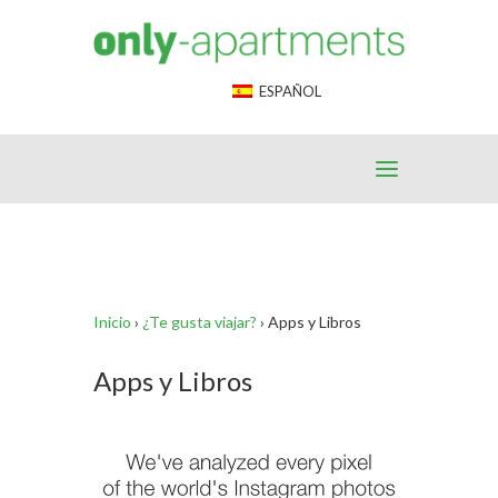
End Google Tag Manager -->
ESPAÑOL
Inicio
›
¿Te gusta viajar?
›
Apps y Libros
Apps y Libros