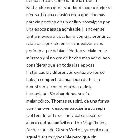
peripatéticos, como dando la razón a
Nietzsche en que es andando como mejor se
piensa. En una ocasión en la que Thomas
parecía perdido en un delirio nostálgico por
una época pasada admirable, Hanover se
sintió movido a desafiarlo con una pregunta
relativa al posible error de idealizar esos
periodos que habían sido tan socialmente
injustos y si no era de hecho más adecuado
considerar que en todas las épocas
históricas las diferentes civilizaciones se
habían comportado más bien de forma
monstruosa con buena parte de la
humanidad. Sin abandonar su aire
melancólico, Thomas suspiró, de una forma
que Hanover después asociaría a Joseph
Cotten durante su inolvidable discurso
acerca del automóvil en The Magnificent
Ambersons de Orson Welles, y aceptó que
aquello era muy posible pero que sin