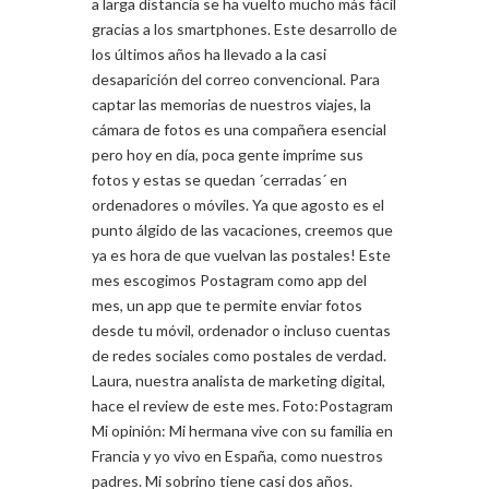
a larga distancia se ha vuelto mucho más fácil
gracias a los smartphones. Este desarrollo de
los últimos años ha llevado a la casi
desaparición del correo convencional. Para
captar las memorias de nuestros viajes, la
cámara de fotos es una compañera esencial
pero hoy en día, poca gente imprime sus
fotos y estas se quedan ´cerradas´ en
ordenadores o móviles. Ya que agosto es el
punto álgido de las vacaciones, creemos que
ya es hora de que vuelvan las postales! Este
mes escogimos Postagram como app del
mes, un app que te permite enviar fotos
desde tu móvil, ordenador o incluso cuentas
de redes sociales como postales de verdad.
Laura, nuestra analista de marketing digital,
hace el review de este mes. Foto:Postagram
Mi opinión: Mi hermana vive con su familia en
Francia y yo vivo en España, como nuestros
padres. Mi sobrino tiene casi dos años.