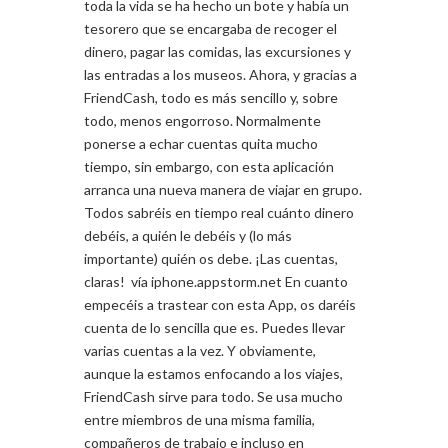
toda la vida se ha hecho un bote y había un
tesorero que se encargaba de recoger el
dinero, pagar las comidas, las excursiones y
las entradas a los museos. Ahora, y gracias a
FriendCash, todo es más sencillo y, sobre
todo, menos engorroso. Normalmente
ponerse a echar cuentas quita mucho
tiempo, sin embargo, con esta aplicación
arranca una nueva manera de viajar en grupo.
Todos sabréis en tiempo real cuánto dinero
debéis, a quién le debéis y (lo más
importante) quién os debe. ¡Las cuentas,
claras! vía iphone.appstorm.net En cuanto
empecéis a trastear con esta App, os daréis
cuenta de lo sencilla que es. Puedes llevar
varias cuentas a la vez. Y obviamente,
aunque la estamos enfocando a los viajes,
FriendCash sirve para todo. Se usa mucho
entre miembros de una misma familia,
compañeros de trabajo e incluso en