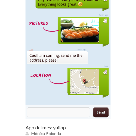
App del mes: yuilop
Mónica Boixeda