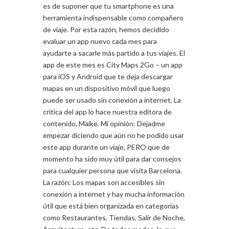
es de suponer que tu smartphone es una
herramienta indispensable como compañero
de viaje. Por esta razón, hemos decidido
evaluar un app nuevo cada mes para
ayudarte a sacarle más partido a tus viajes. El
app de este mes es City Maps 2Go – un app
para iOS y Android que te deja descargar
mapas en un dispositivo móvil que luego
puede ser usado sin conexión a internet. La
crítica del app lo hace nuestra editora de
contenido, Maike. Mi opinión: Dejadme
empezar diciendo que aún no he podido usar
este app durante un viaje, PERO que de
momento ha sido muy útil para dar consejos
para cualquier persona que visita Barcelona.
La razón: Los mapas son accesibles sin
conexión a internet y hay mucha información
útil que está bien organizada en categorías
como Restaurantes, Tiendas, Salir de Noche,