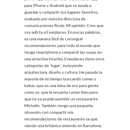
para iPhone y Android que te ayuda a
guardar y compartir tus lugares favoritos,
evaluado por nuestra directora de
comunicaciones Rosie. Mi opinión: Creo que
soy adicta a Everplaces. En pocas palabras,
es una manera fácil de conseguir
recomendaciones para todo el mundo que
tenga smartphone y compartir las suyas en
una atractiva interfaz. Everplaces tiene once
categorías de ´lugar´, incluyendo
arquitectura, diseño y cultura. He pasado la
mayoría de mi tiempo buscando comer y
beber, que es una mina de oro para gente
como yo, que le encanta comer bien pero
que no se puede permitir un restaurante
Michelin. También tengo una pequeña
obsesión con compartir mis
recomendaciones de restaurante ya que,
siendo una británica viviendo en Barcelona,