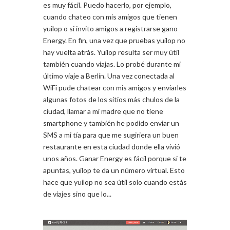
es muy fácil. Puedo hacerlo, por ejemplo,
cuando chateo con mis amigos que tienen
yuilop o si invito amigos a registrarse gano
Energy. En fin, una vez que pruebas yuilop no
hay vuelta atrás. Yuilop resulta ser muy útil
también cuando viajas. Lo probé durante mi
último viaje a Berlín. Una vez conectada al
WiFi pude chatear con mis amigos y enviarles
algunas fotos de los sitios más chulos de la
ciudad, llamar a mi madre que no tiene
smartphone y también he podido enviar un
SMS a mi tía para que me sugiriera un buen
restaurante en esta ciudad donde ella vivió
unos años. Ganar Energy es fácil porque si te
apuntas, yuilop te da un número virtual. Esto
hace que yuilop no sea útil solo cuando estás
de viajes sino que lo...