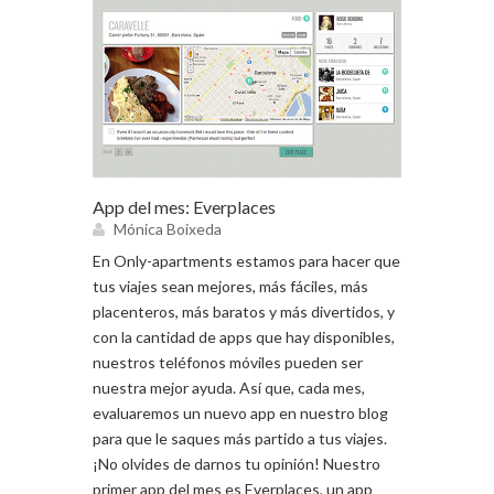
App del mes: Everplaces
Mónica Boixeda
En Only-apartments estamos para hacer que
tus viajes sean mejores, más fáciles, más
placenteros, más baratos y más divertidos, y
con la cantidad de apps que hay disponibles,
nuestros teléfonos móviles pueden ser
nuestra mejor ayuda. Así que, cada mes,
evaluaremos un nuevo app en nuestro blog
para que le saques más partido a tus viajes.
¡No olvides de darnos tu opinión! Nuestro
primer app del mes es Everplaces, un app