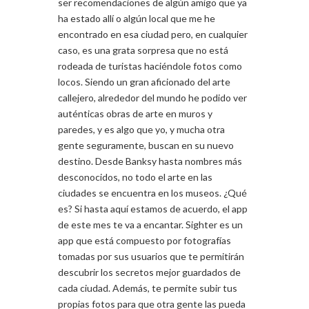
ser recomendaciones de algún amigo que ya
ha estado allí o algún local que me he
encontrado en esa ciudad pero, en cualquier
caso, es una grata sorpresa que no está
rodeada de turistas haciéndole fotos como
locos. Siendo un gran aficionado del arte
callejero, alrededor del mundo he podido ver
auténticas obras de arte en muros y
paredes, y es algo que yo, y mucha otra
gente seguramente, buscan en su nuevo
destino. Desde Banksy hasta nombres más
desconocidos, no todo el arte en las
ciudades se encuentra en los museos. ¿Qué
es? Si hasta aquí estamos de acuerdo, el app
de este mes te va a encantar. Sighter es un
app que está compuesto por fotografías
tomadas por sus usuarios que te permitirán
descubrir los secretos mejor guardados de
cada ciudad. Además, te permite subir tus
propias fotos para que otra gente las pueda