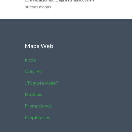
buenas manos
Mapa Web
Inicio
Only-Be
¿Te gusta viajar?
Noticias
Promociones
Propietarios