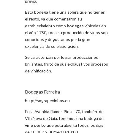
previa.
Esta bodega tiene una solera que no tienen
el resto, ya que comenzaron su
establecimiento como
bodegas
vinícolas en
el año 1750, toda su producción de vinos son
conocidos y degustados por la gran
excelencia de su elaboración.
Se caracterizan por lograr producciones
brillantes, fruto de sus exhaustivos procesos
de vinificación.
Bodegas Ferreira
http://sograpevinhos.eu
En la Avenida Ramos Pinto, 70, también de
Vila Nova de Gaia, tenemos una bodega de
vino
porto
que está abierta todos los días
de 10:00-12:30/14:00-18:00