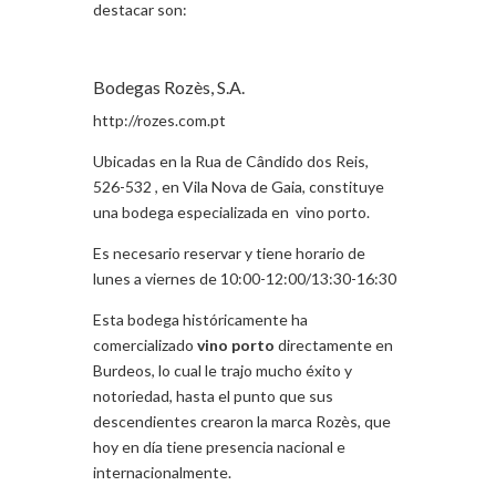
destacar son:
Bodegas Rozès, S.A.
http://rozes.com.pt
Ubicadas en la Rua de Cândido dos Reis,
526-532 , en Vila Nova de Gaia, constituye
una bodega especializada en vino porto.
Es necesario reservar y tiene horario de
lunes a viernes de 10:00-12:00/13:30-16:30
Esta bodega históricamente ha
comercializado
vino
porto
directamente en
Burdeos, lo cual le trajo mucho éxito y
notoriedad, hasta el punto que sus
descendientes crearon la marca Rozès, que
hoy en día tiene presencia nacional e
internacionalmente.