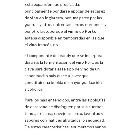
Esta expansión fue propiciada,
principalmente por darse épocas de escasez
de
vino
en Inglaterra, por una parte por las
guerras y otros enfrentamientos europeos, y
por otro lado, porque el
vinho
do
Porto
estaba disponible en temporadas en las que
el
vino
francés, no.
El componente de brandy que se incorpora
durante la fermentación del
vino
Port, es la
clave para dotar a este tipo de
vino
de un
sabor mucho más dulce a la vez que
constituir una bebida de mayor graduación
alcohólica.
Para los más entendidos, entre las tipologías
de este
vino
se distinguen por sus cuerpos,
tonos, frescura, envejecimiento, juventud y
sabores con matices afrutados, o sequedad.
De estas características, enumeramos varios