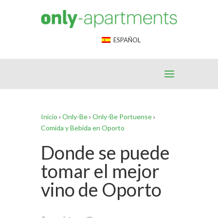
End Google Tag Manager -->
ESPAÑOL
Inicio
›
Only-Be
›
Only-Be Portuense
›
Comida y Bebida en Oporto
Donde se puede
tomar el mejor
vino de Oporto