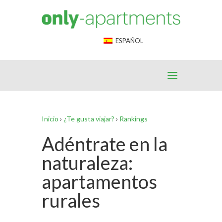
End Google Tag Manager -->
ESPAÑOL
Inicio
›
¿Te gusta viajar?
›
Rankings
Adéntrate en la
naturaleza:
apartamentos
rurales