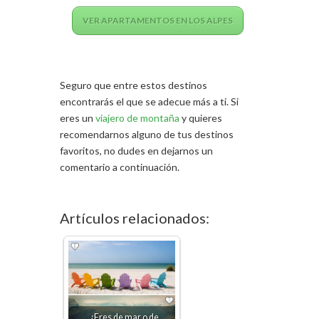
VER APARTAMENTOS EN LOS ALPES
Seguro que entre estos destinos
encontrarás el que se adecue más a ti. Si
eres un
viajero de montaña
y quieres
recomendarnos alguno de tus destinos
favoritos, no dudes en dejarnos un
comentario a continuación.
Artículos relacionados:
¿Eres de mar o de