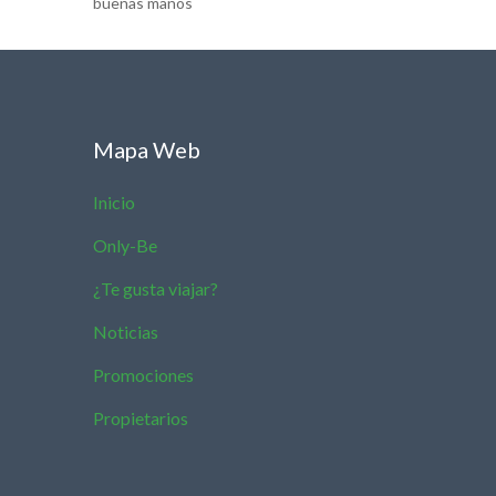
buenas manos
Mapa Web
Inicio
Only-Be
¿Te gusta viajar?
Noticias
Promociones
Propietarios