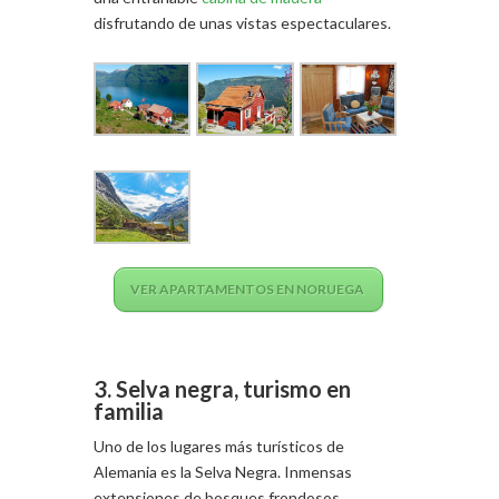
disfrutando de unas vistas espectaculares.
VER APARTAMENTOS EN NORUEGA
3. Selva negra, turismo en
familia
Uno de los lugares más turísticos de
Alemania es la Selva Negra. Inmensas
extensiones de bosques frondosos