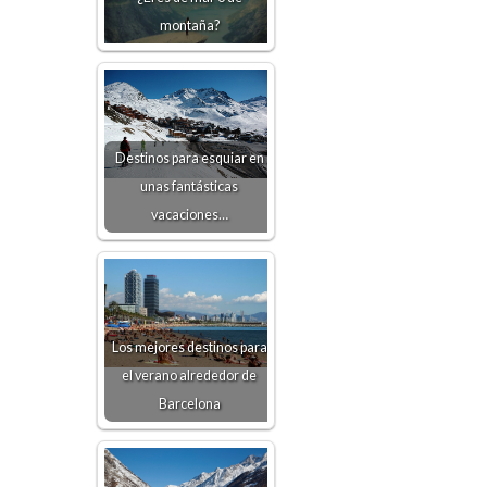
montaña?
Destinos para esquiar en
unas fantásticas
vacaciones…
Los mejores destinos para
el verano alrededor de
Barcelona