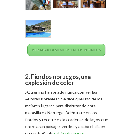
VER APARTAMENTOS EN LOS PIRINEOS
2. Fiordos noruegos, una
explosión de color
¿Quién no ha soñado nunca con ver las
Auroras Boreales? Se dice que uno de los
mejores lugares para disfrutar de esta
maravilla es Noruega. Adéntrate en los
fiordos y recorre estas cadenas de lagos que
entrelazan paisajes verdes y acaba el día en
una entrañable
cabina de madera