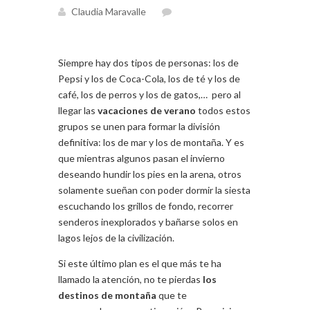
Claudia Maravalle
Siempre hay dos tipos de personas: los de
Pepsi y los de Coca-Cola, los de té y los de
café, los de perros y los de gatos,… pero al
llegar las
vacaciones de verano
todos estos
grupos se unen para formar la división
definitiva: los de mar y los de montaña. Y es
que mientras algunos pasan el invierno
deseando hundir los pies en la arena, otros
solamente sueñan con poder dormir la siesta
escuchando los grillos de fondo, recorrer
senderos inexplorados y bañarse solos en
lagos lejos de la civilización.
Si este último plan es el que más te ha
llamado la atención, no te pierdas
los
destinos de montaña
que te