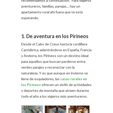
recomendamos a continuación
.
Para viajeros
aventureros, familias, parejas… hay un
apartamento rural ahí fuera que te está
esperando.
1. De aventura en los Pirineos
Desde el Cabo de Creus hasta la cordillera
Cantábrica, adentrándose en España, Francia
y Andorra, los Pirineos son un destino ideal
para aquellos que buscan perderse entre
verdes parajes y reconectar con la
naturaleza. Y es que aunque en invierno se
llene de esquiadores, las
casas rurales en
los Pirineos
ofrecen un sinfín de actividades
y deportes de montaña que atraen durante
todo el año a los viajeros más aventureros.