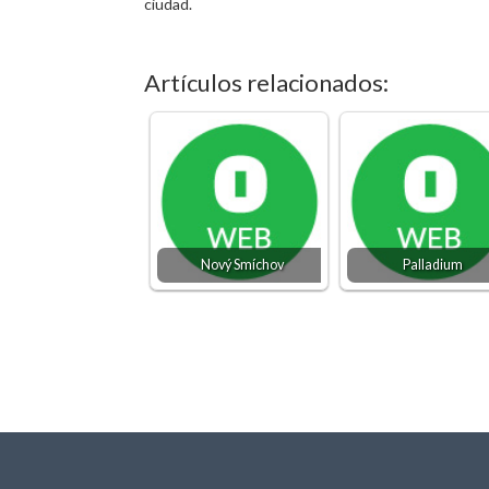
ciudad.
Artículos relacionados:
Nový Smíchov
Palladium