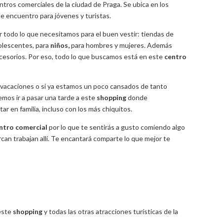
ntros comerciales de la ciudad de Praga. Se ubica en los
de encuentro para jóvenes y turistas.
todo lo que necesitamos para el buen vestir: tiendas de
dolescentes, para
niños,
para hombres y mujeres. Además
accesorios. Por eso, todo lo que buscamos está en este
centro
as vacaciones o si ya estamos un poco cansados de tanto
mos ir a pasar una tarde a este
shopping
donde
r en familia, incluso con los más chiquitos.
ntro comercial
por lo que te sentirás a gusto comiendo algo
can trabajan allí. Te encantará comparte lo que mejor te
este
shopping
y todas las otras atracciones turísticas de la