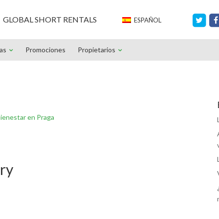
GLOBAL SHORT RENTALS
ESPAÑOL
ias
Promociones
Propietarios
ienestar en Praga
ry