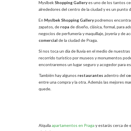
Myslbek
Shopping
Gallery
es uno de los tantos ce
alrededores del centro de la ciudad y es un punto 
En
Myslbek
Shopping
Gallery
podremos encontrar 
zapatos, de
ropa
de diseño, clásica, formal, para a
negocios de perfumería y maquillaje, joyería y de 
comercial
de la ciudad de Praga.
Si nos toca un día de lluvia en el medio de nuestr
recorrido turístico por museos y monumentos pode
encontraremos un lugar seguro y acogedor para esta
También hay algunos
restaurantes
adentro del
ce
entre una compra y la otra. Además las mejores mar
quede.
Alquila
apartamentos en Praga
y estarás cerca de 