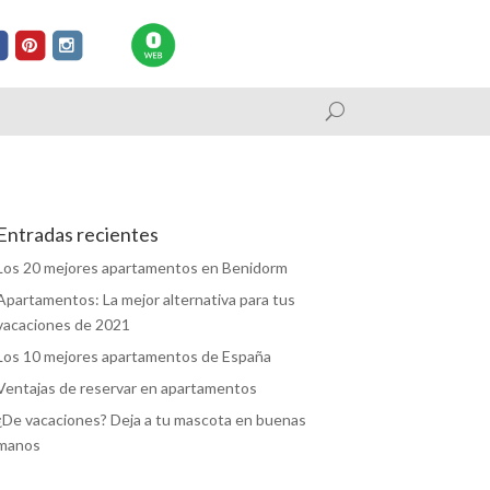
Entradas recientes
Los 20 mejores apartamentos en Benidorm
Apartamentos: La mejor alternativa para tus
vacaciones de 2021
Los 10 mejores apartamentos de España
Ventajas de reservar en apartamentos
¿De vacaciones? Deja a tu mascota en buenas
manos