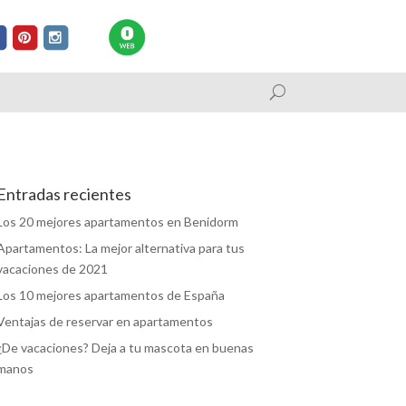
Entradas recientes
Los 20 mejores apartamentos en Benidorm
Apartamentos: La mejor alternativa para tus
vacaciones de 2021
Los 10 mejores apartamentos de España
Ventajas de reservar en apartamentos
¿De vacaciones? Deja a tu mascota en buenas
manos