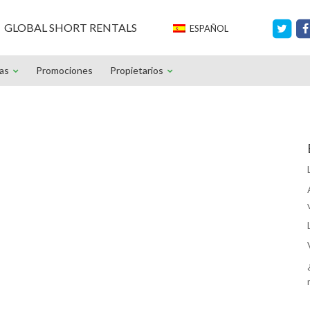
GLOBAL SHORT RENTALS
ESPAÑOL
ias
Promociones
Propietarios