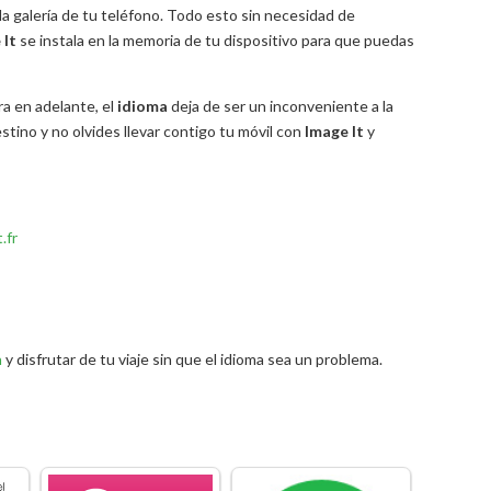
a galería de tu teléfono. Todo esto sin necesidad de
e
It
se instala en la memoria de tu dispositivo para que puedas
ra en adelante, el
idioma
deja de ser un inconveniente a la
stino y no olvides llevar contigo tu móvil con
Image
It
y
.fr
n
y disfrutar de tu viaje sin que el idioma sea un problema.