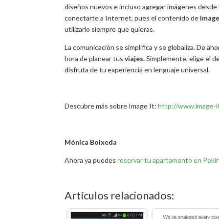
diseños nuevos e incluso agregar imágenes desde l
conectarte a Internet, pues el contenido de
Imag
utilizarlo siempre que quieras.
La comunicación se simplifica y se globaliza. De aho
hora de planear tus
viajes.
Simplemente, elige el de
disfruta de tu experiencia en lenguaje universal.
Descubre más sobre Image It:
http://www.image-it
Mónica Boixeda
Ahora ya puedes
reservar tu apartamento en Pekí
Artículos relacionados: