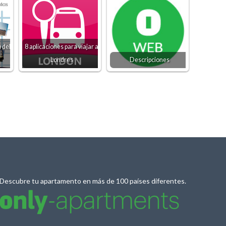
 del
8 aplicaciones para viajar a
Londres
Descripciones
Descubre tu apartamento en más de 100 países diferentes.