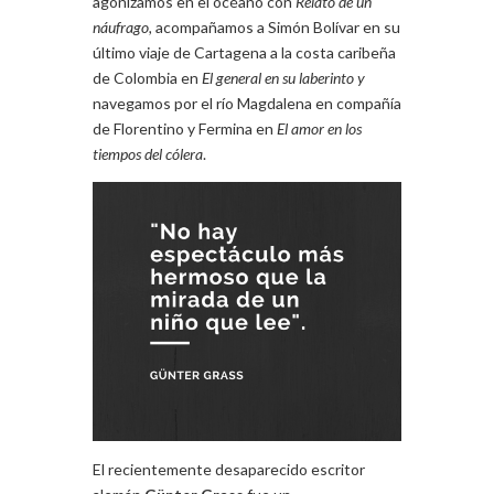
agonizamos en el océano con
Relato de un
náufrago,
acompañamos a Simón Bolívar en su
último viaje de Cartagena a la costa caribeña
de Colombia en
El general en su laberinto y
navegamos por el
río Magdalena en compañía
de Florentino y Fermina en
El amor en los
tiempos del cólera
.
El recientemente desaparecido escritor