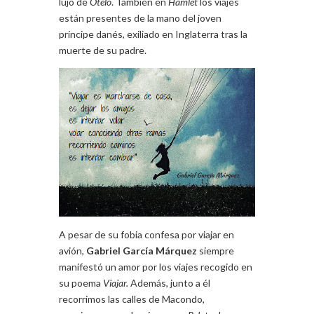
lujo de
Otelo
. También en
Hamlet
los viajes
están presentes de la mano del joven
príncipe danés, exiliado en Inglaterra tras la
muerte de su padre.
A pesar de su fobia confesa por viajar en
avión,
Gabriel García Márquez
siempre
manifestó un amor por los viajes recogido en
su poema
Viajar.
Además,
junto a él
recorrimos las calles de Macondo,