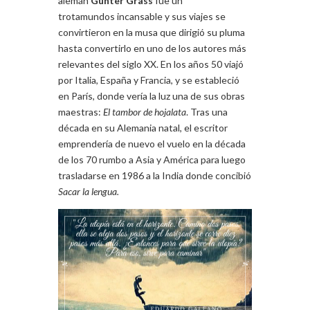
alemán
Günter Grass
fue un
trotamundos incansable y sus viajes se
convirtieron en la musa que dirigió su pluma
hasta convertirlo en uno de los autores más
relevantes del siglo XX. En los años 50 viajó
por Italia, España y Francia, y se estableció
en París, donde vería la luz una de sus obras
maestras:
El tambor de hojalata
. Tras una
década en su Alemania natal, el escritor
emprendería de nuevo el vuelo en la década
de los 70 rumbo a Asia y América para luego
trasladarse en 1986 a la India donde concibió
Sacar la lengua.