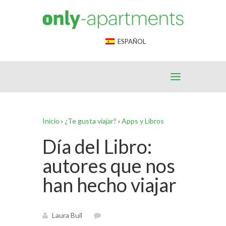
End Google Tag Manager -->
ESPAÑOL
Inicio
›
¿Te gusta viajar?
›
Apps y Libros
Día del Libro:
autores que nos
han hecho viajar
Laura Buil