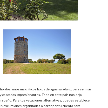
 fiordos, unos magníficos lagos de agua salada (o, para ser más
y cascadas impresionantes. Todo en este país nos deja
n sueño. Para tus vacaciones alternativas, puedes establecer
en excursiones organizadas o partir por tu cuenta para