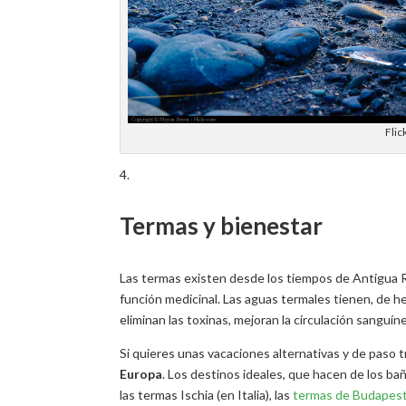
Flic
Termas y bienestar
Las termas existen desde los tiempos de Antigua Ro
función medicinal. Las aguas termales tienen, de 
eliminan las toxinas, mejoran la circulación sanguí
Si quieres unas vacaciones alternativas y de paso 
Europa
. Los destinos ideales, que hacen de los ba
las termas Ischia (en Italia), las
termas de Budapes