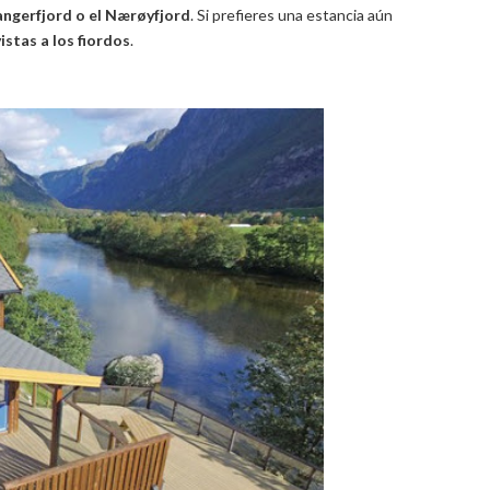
angerfjord o el Nærøyfjord
. Si prefieres una estancia aún
istas a los fiordos
.