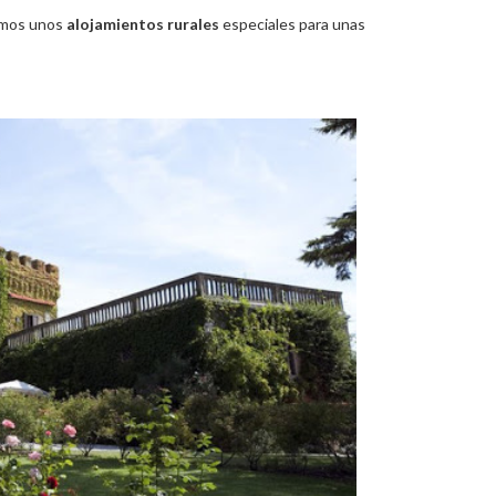
jamos unos
alojamientos rurales
especiales para unas