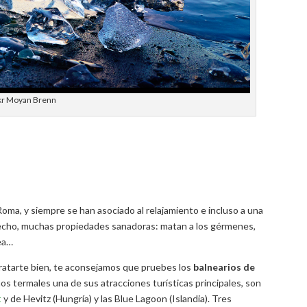
kr Moyan Brenn
ma, y siempre se han asociado al relajamiento e incluso a una
hecho, muchas propiedades sanadoras: matan a los gérmenes,
nea…
tratarte bien, te aconsejamos que pruebes los
balnearios de
ños termales una de sus atracciones turísticas principales, son
t
y de Hevitz (Hungría) y las Blue Lagoon (Islandia). Tres