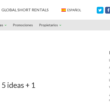
GLOBAL SHORT RENTALS
ESPAÑOL
ias
Promociones
Propietarios
 5 ideas + 1