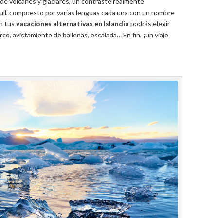
a de volcanes y glaciares, un contraste realmente
kull, compuesto por varias lenguas cada una con un nombre
En tus
vacaciones alternativas en Islandia
podrás elegir
o, avistamiento de ballenas, escalada… En fin, ¡un viaje