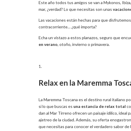
Este año todos tus amigos se van a Mykonos, Ibiza, 
mar, ¿verdad? Lo que necesitas son unas
vacacione
Las vacaciones están hechas para que disfrutemos d
contracorriente… ¿qué importa?
Echa un vistazo a estos planazos, seguro que enc
en verano
, otoño, invierno o primavera.
Relax en la Maremma Tosc
La Maremma Toscana es el destino rural italiano po
si lo que buscas es
una estancia de relax total
co
dan al Mar Tirreno ofrecen un paisaje idílico, ideal
ajetreo de la ciudad. Además, su oferta enogastro
que necesitas para conocer el verdadero sabor de las