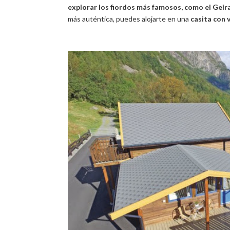
explorar los fiordos más famosos, como el Geir
más auténtica, puedes alojarte en una
casita con v