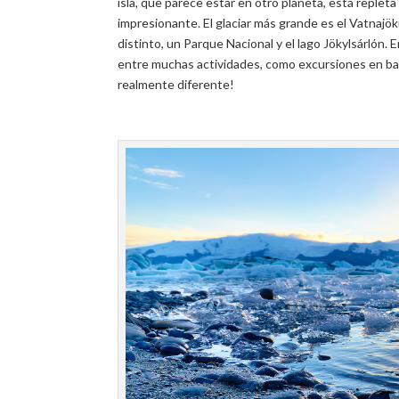
isla, que parece estar en otro planeta, está replet
impresionante. El glaciar más grande es el Vatnajö
distinto, un Parque Nacional y el lago Jökylsárlón. 
entre muchas actividades, como excursiones en barc
realmente diferente!