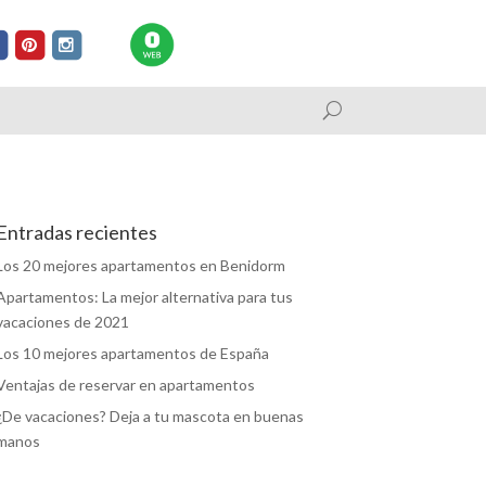
Entradas recientes
Los 20 mejores apartamentos en Benidorm
Apartamentos: La mejor alternativa para tus
vacaciones de 2021
Los 10 mejores apartamentos de España
Ventajas de reservar en apartamentos
¿De vacaciones? Deja a tu mascota en buenas
manos